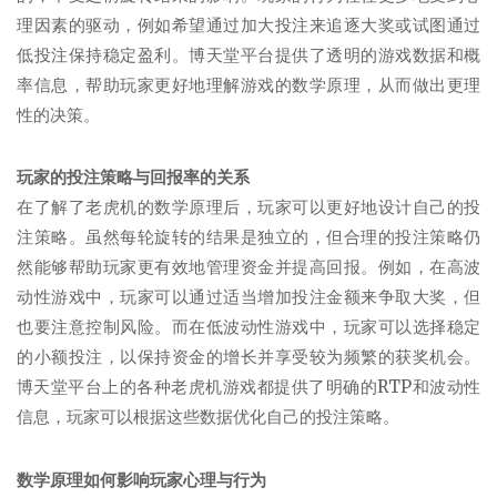
理因素的驱动，例如希望通过加大投注来追逐大奖或试图通过
低投注保持稳定盈利。博天堂平台提供了透明的游戏数据和概
率信息，帮助玩家更好地理解游戏的数学原理，从而做出更理
性的决策。
玩家的投注策略与回报率的关系
在了解了老虎机的数学原理后，玩家可以更好地设计自己的投
注策略。虽然每轮旋转的结果是独立的，但合理的投注策略仍
然能够帮助玩家更有效地管理资金并提高回报。例如，在高波
动性游戏中，玩家可以通过适当增加投注金额来争取大奖，但
也要注意控制风险。而在低波动性游戏中，玩家可以选择稳定
的小额投注，以保持资金的增长并享受较为频繁的获奖机会。
博天堂平台上的各种老虎机游戏都提供了明确的RTP和波动性
信息，玩家可以根据这些数据优化自己的投注策略。
数学原理如何影响玩家心理与行为