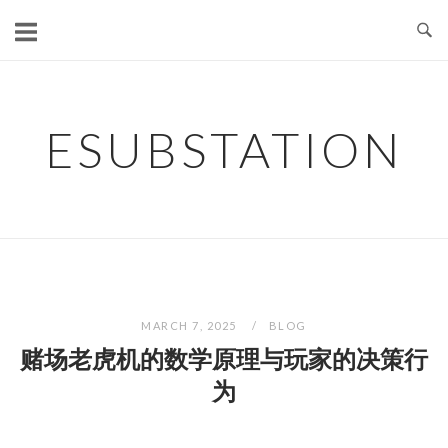
Skip
to
content
ESUBSTATION
MARCH 7, 2025
BLOG
赌场老虎机的数学原理与玩家的决策行
为