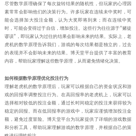
尽管数学原理确保了每次旋转结果的随机性，但玩家的心理因
素常常会影响他们的决策行为。许多玩家在连续未中奖时，可
能会选择加大投注金额，认为大奖即将到来；而在连续中奖
时，可能会变得过于自信，增加投注。这些行为往往源于“赌徒
谬误”，即玩家认为过往的结果会影响未来的结果。实际上，老
虎机的数学原理告诉我们，游戏的每次结果都是独立的，过去
的表现并不会影响未来的结果。博天堂平台提供了丰富的教育
内容，帮助玩家理解这些数学原理，从而避免情绪化决策。
如何根据数学原理优化投注行为
理解老虎机的数学原理后，玩家可以根据自己的资金状况和游
戏的回报率调整投注行为。在高回报率的老虎机上，玩家可以
选择相对较低的投注金额，通过长时间稳定的投注来获得较为
稳定的回报。而在低回报率的游戏中，玩家应谨慎增加投注金
额，避免过度冒险。博天堂平台为玩家提供了详细的游戏数据
和分析工具，帮助玩家理解游戏的数学原理，并根据自己的策
略进行理性投注。