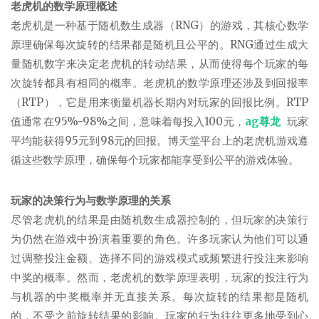
老虎机的数学原理概述
老虎机是一种基于随机数生成器（RNG）的游戏，其核心数学
原理确保每次旋转的结果都是随机且公平的。RNG通过生成大
量随机数字来决定老虎机的转动结果，从而使得每个玩家的每
次旋转都具有相同的概率。老虎机的数学原理还涉及到回报率
（RTP），它是用来衡量机器长期内对玩家的回报比例。RTP
值通常在95%-98%之间，意味着每投入100元，
ag尊龙
玩家
平均能获得95元到98元的回报。博天堂平台上的老虎机游戏遵
循这些数学原理，确保每个玩家都能享受到公平的游戏体验。
玩家的决策行为与数学原理的关系
尽管老虎机的结果是由随机数生成器控制的，但玩家的决策行
为仍然在游戏中扮演着重要的角色。许多玩家认为他们可以通
过调整投注金额、选择不同的游戏模式或频繁进行投注来影响
中奖的概率。然而，老虎机的数学原理表明，玩家的投注行为
与机器的中奖概率并无直接关系。每次旋转的结果都是随机
的，不受之前旋转结果的影响。玩家的行为往往更多地受到心