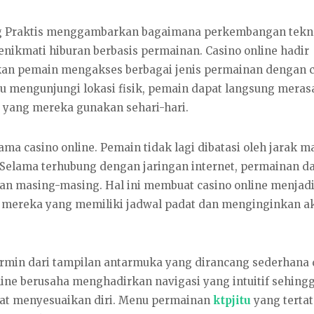
ng Praktis menggambarkan bagaimana perkembangan tekn
nikmati hiburan berbasis permainan. Casino online hadir
kan pemain mengakses berbagai jenis permainan dengan 
lu mengunjungi lokasi fisik, pemain dapat langsung mera
 yang mereka gunakan sehari-hari.
ama casino online. Pemain tidak lagi dibatasi oleh jarak 
Selama terhubung dengan jaringan internet, permainan d
an masing-masing. Hal ini membuat casino online menjad
gi mereka yang memiliki jadwal padat dan menginginkan ak
ermin dari tampilan antarmuka yang dirancang sederhana
ine berusaha menghadirkan navigasi yang intuitif sehing
pat menyesuaikan diri. Menu permainan
ktpjitu
yang tertat