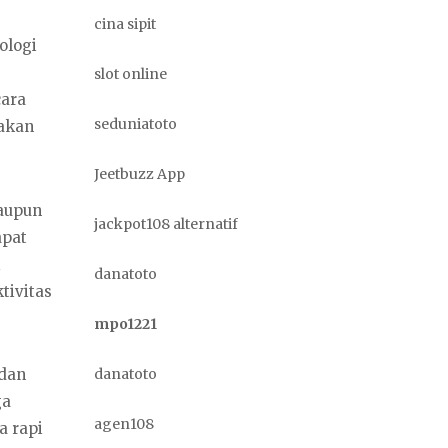
cina sipit
ologi
slot online
cara
seduniatoto
sakan
Jeetbuzz App
maupun
jackpot108 alternatif
apat
i
danatoto
tivitas
mpo1221
danatoto
 dan
ga
agen108
a rapi