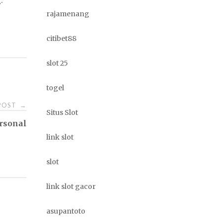
.
rajamenang
citibet88
slot 25
togel
 POST
→
Situs Slot
rsonal
link slot
slot
link slot gacor
asupantoto