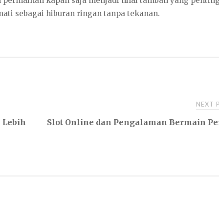
permainan kapan saja menjadi nilai tambah yang penting
ati sebagai hiburan ringan tanpa tekanan.
NEXT
 Lebih
Slot Online dan Pengalaman Bermain Pe