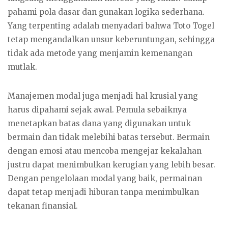
pahami pola dasar dan gunakan logika sederhana.
Yang terpenting adalah menyadari bahwa Toto Togel
tetap mengandalkan unsur keberuntungan, sehingga
tidak ada metode yang menjamin kemenangan
mutlak.
Manajemen modal juga menjadi hal krusial yang
harus dipahami sejak awal. Pemula sebaiknya
menetapkan batas dana yang digunakan untuk
bermain dan tidak melebihi batas tersebut. Bermain
dengan emosi atau mencoba mengejar kekalahan
justru dapat menimbulkan kerugian yang lebih besar.
Dengan pengelolaan modal yang baik, permainan
dapat tetap menjadi hiburan tanpa menimbulkan
tekanan finansial.