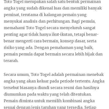
Toto Togel merupakan salah satu bentuk permainan
angka yang sudah dikenal luas dan memiliki banyak
peminat, terutama di kalangan pemain yang
menyukai analisis dan perhitungan. Bagi pemula,
memahami Toto Togel secara menyeluruh sangat
penting agar tidak hanya ikut-ikutan, tetapi benar-
benar mengerti cara bermain, konsep dasar, serta
risiko yang ada. Dengan pemahaman yang baik,
pemain pemula dapat bermain secara lebih bijak dan
terarah.
Secara umum, Toto Togel adalah permainan menebak
angka yang akan keluar pada periode tertentu. Angka
tersebut biasanya diundi secara resmi dan hasilnya
diumumkan pada waktu yang telah ditentukan.
Pemain diminta untuk memilih kombinasi angka
sesuai dengan jenis taruhan yang tersedia. Setiap