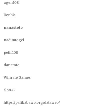
agen108
live hk
nanastoto
nadimtogel
petir108
danatoto
Winrate Games
slot88
https://pafikabawo.org/dataweb/