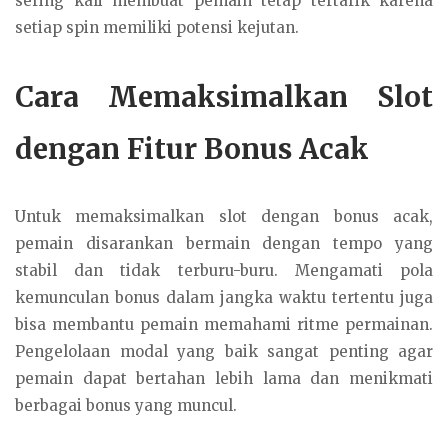
sering kali membuat pemain tetap tertarik karena
setiap spin memiliki potensi kejutan.
Cara Memaksimalkan Slot
dengan Fitur Bonus Acak
Untuk memaksimalkan slot dengan bonus acak,
pemain disarankan bermain dengan tempo yang
stabil dan tidak terburu-buru. Mengamati pola
kemunculan bonus dalam jangka waktu tertentu juga
bisa membantu pemain memahami ritme permainan.
Pengelolaan modal yang baik sangat penting agar
pemain dapat bertahan lebih lama dan menikmati
berbagai bonus yang muncul.