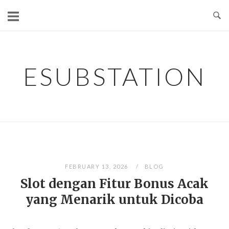
Skip
to
content
ESUBSTATION
FEBRUARY 13, 2026
BLOG
Slot dengan Fitur Bonus Acak
yang Menarik untuk Dicoba