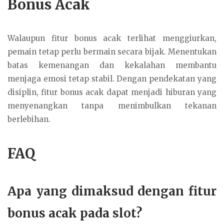
Bonus Acak
Walaupun fitur bonus acak terlihat menggiurkan,
pemain tetap perlu bermain secara bijak. Menentukan
batas kemenangan dan kekalahan membantu
menjaga emosi tetap stabil. Dengan pendekatan yang
disiplin, fitur bonus acak dapat menjadi hiburan yang
menyenangkan tanpa menimbulkan tekanan
berlebihan.
FAQ
Apa yang dimaksud dengan fitur
bonus acak pada slot?