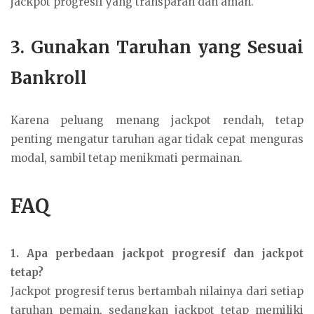
jackpot progresif yang transparan dan aman.
3. Gunakan Taruhan yang Sesuai
Bankroll
Karena peluang menang jackpot rendah, tetap
penting mengatur taruhan agar tidak cepat menguras
modal, sambil tetap menikmati permainan.
FAQ
1. Apa perbedaan jackpot progresif dan jackpot
tetap?
Jackpot progresif terus bertambah nilainya dari setiap
taruhan pemain, sedangkan jackpot tetap memiliki