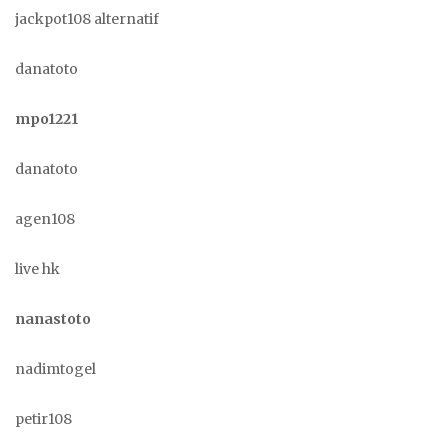
jackpot108 alternatif
danatoto
mpo1221
danatoto
agen108
live hk
nanastoto
nadimtogel
petir108