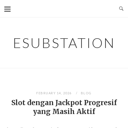
Skip
to
content
ESUBSTATION
FEBRUARY 14, 2026
BLOG
Slot dengan Jackpot Progresif
yang Masih Aktif