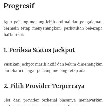
Progresif
Agar peluang menang lebih optimal dan pengalaman
bermain tetap menyenangkan, perhatikan beberapa
hal berikut:
1. Periksa Status Jackpot
Pastikan jackpot masih aktif dan belum dimenangkan
baru-baru ini agar peluang menang tetap ada.
2. Pilih Provider Terpercaya
Slot dari provider terkenal biasanya menawarkan