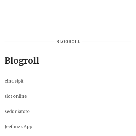
BLOGROLL
Blogroll
cina sipit
slot online
seduniatoto
Jeetbuzz App