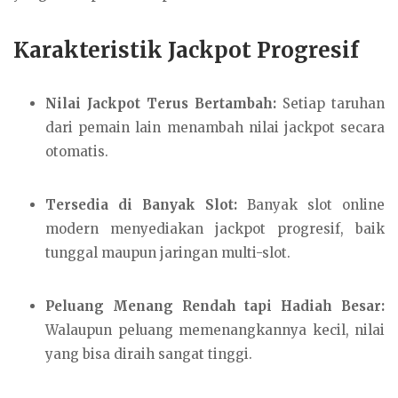
Karakteristik Jackpot Progresif
Nilai Jackpot Terus Bertambah:
Setiap taruhan
dari pemain lain menambah nilai jackpot secara
otomatis.
Tersedia di Banyak Slot:
Banyak slot online
modern menyediakan jackpot progresif, baik
tunggal maupun jaringan multi-slot.
Peluang Menang Rendah tapi Hadiah Besar:
Walaupun peluang memenangkannya kecil, nilai
yang bisa diraih sangat tinggi.