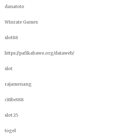
danatoto
Winrate Games
slot88
https://pafikabawo.org/dataweb/
slot
rajamenang
citibet88
slot 25
togel