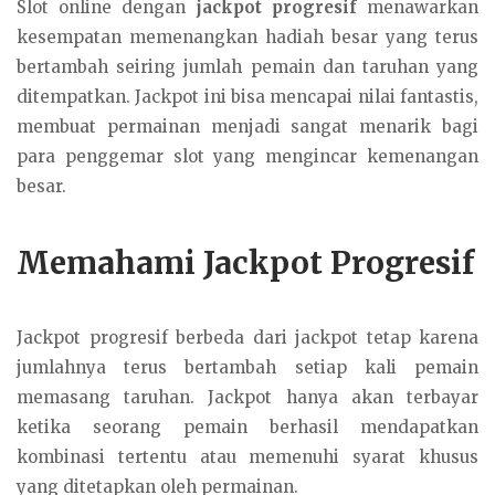
Slot online dengan
jackpot progresif
menawarkan
kesempatan memenangkan hadiah besar yang terus
bertambah seiring jumlah pemain dan taruhan yang
ditempatkan. Jackpot ini bisa mencapai nilai fantastis,
membuat permainan menjadi sangat menarik bagi
para penggemar slot yang mengincar kemenangan
besar.
Memahami Jackpot Progresif
Jackpot progresif berbeda dari jackpot tetap karena
jumlahnya terus bertambah setiap kali pemain
memasang taruhan. Jackpot hanya akan terbayar
ketika seorang pemain berhasil mendapatkan
kombinasi tertentu atau memenuhi syarat khusus
yang ditetapkan oleh permainan.