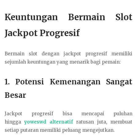
Keuntungan Bermain Slot
Jackpot Progresif
Bermain slot dengan jackpot progresif memiliki
sejumlah keuntungan yang menarik bagi pemain:
1. Potensi Kemenangan Sangat
Besar
Jackpot progresif bisa mencapai puluhan
hingga
yoweswd alternatif
ratusan juta, membuat
setiap putaran memiliki peluang mengejutkan.