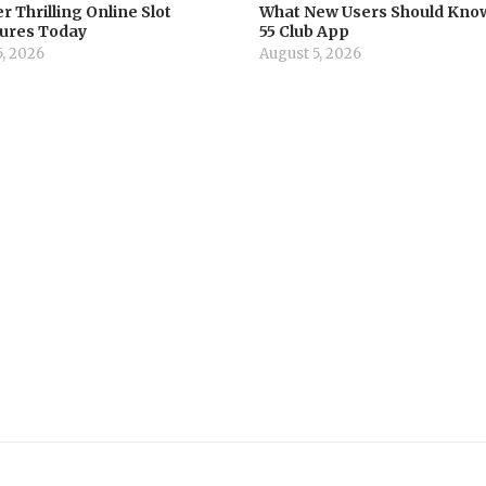
r Thrilling Online Slot
What New Users Should Kno
ures Today
55 Club App
5, 2026
August 5, 2026