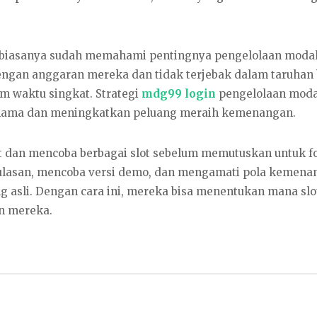
 biasanya sudah memahami pentingnya pengelolaan modal
dengan anggaran mereka dan tidak terjebak dalam taruhan
m waktu singkat. Strategi
mdg99 login
pengelolaan moda
 lama dan meningkatkan peluang meraih kemenangan.
et dan mencoba berbagai slot sebelum memutuskan untuk f
ulasan, mencoba versi demo, dan mengamati pola kemena
 asli. Dengan cara ini, mereka bisa menentukan mana slo
n mereka.