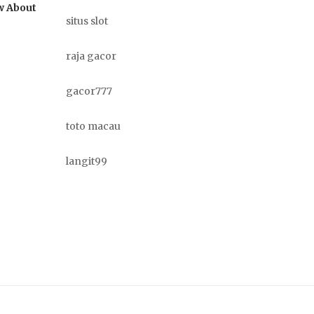
w About
situs slot
raja gacor
gacor777
toto macau
langit99