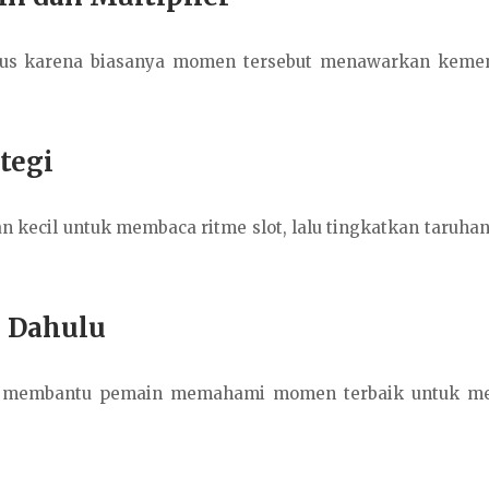
onus karena biasanya momen tersebut menawarkan kem
tegi
n kecil untuk membaca ritme slot, lalu tingkatkan taruhan
h Dahulu
emo membantu pemain memahami momen terbaik untuk m