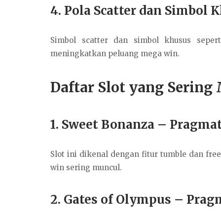
4. Pola Scatter dan Simbol 
Simbol scatter dan simbol khusus seper
meningkatkan peluang mega win.
Daftar Slot yang Serin
1. Sweet Bonanza – Pragmat
Slot ini dikenal dengan fitur tumble dan f
win sering muncul.
2. Gates of Olympus – Prag