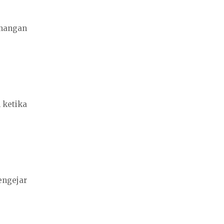
enangan
 ketika
engejar