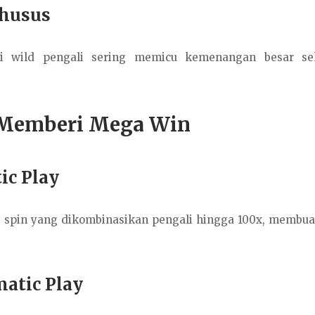
Khusus
ti wild pengali sering memicu kemenangan besar sek
g Memberi Mega Win
ic Play
ree spin yang dikombinasikan pengali hingga 100x, membu
matic Play