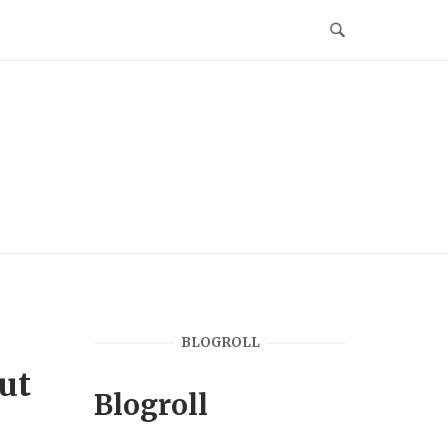
BLOGROLL
ut
Blogroll