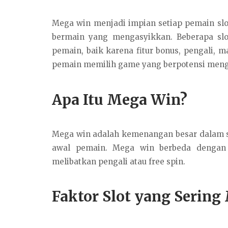
Mega win menjadi impian setiap pemain s
bermain yang mengasyikkan. Beberapa sl
pemain, baik karena fitur bonus, pengali, 
pemain memilih game yang berpotensi mengh
Apa Itu Mega Win?
Mega win adalah kemenangan besar dalam sat
awal pemain. Mega win berbeda dengan 
melibatkan pengali atau free spin.
Faktor Slot yang Serin