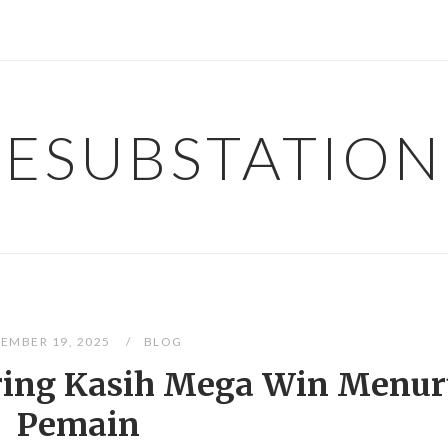
ESUBSTATION
EMBER 19, 2025
BLOG
ering Kasih Mega Win Menur
Pemain