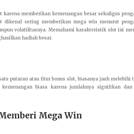
lot karena memberikan kemenangan besar sekaligus pen
ot dikenal sering memberikan mega win menurut peng
maupun volatilitasnya. Memahami karakteristik slot ini m
asilkan hadiah besar.
u putaran atau fitur bonus slot, biasanya jauh melebihi 
kemenangan biasa karena jumlahnya signifikan dan 
g Memberi Mega Win