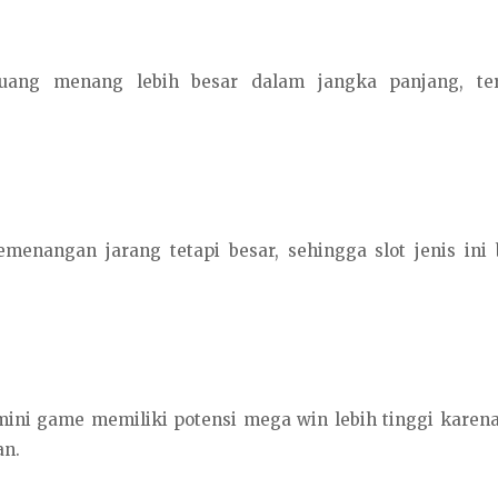
uang menang lebih besar dalam jangka panjang, te
emenangan jarang tetapi besar, sehingga slot jenis ini
n mini game memiliki potensi mega win lebih tinggi karena
an.