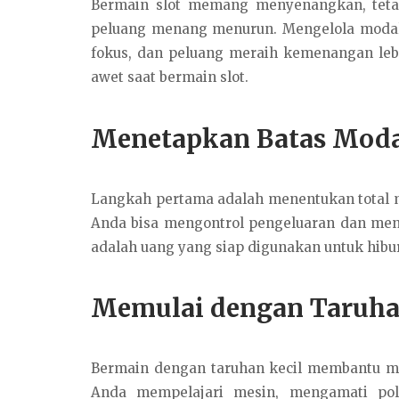
Bermain slot memang menyenangkan, tetap
peluang menang menurun. Mengelola modal 
fokus, dan peluang meraih kemenangan lebi
awet saat bermain slot.
Menetapkan Batas Mod
Langkah pertama adalah menentukan total mo
Anda bisa mengontrol pengeluaran dan meng
adalah uang yang siap digunakan untuk hib
Memulai dengan Taruha
Bermain dengan taruhan kecil membantu m
Anda mempelajari mesin, mengamati pol