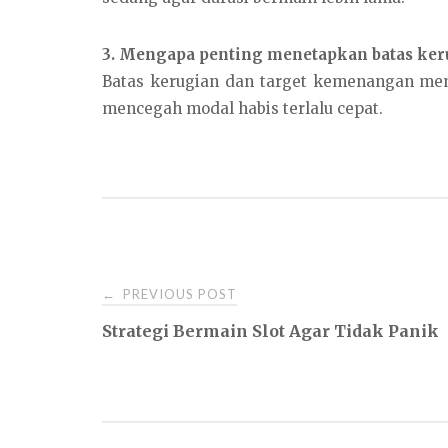
3. Mengapa penting menetapkan batas ke
Batas kerugian dan target kemenangan m
mencegah modal habis terlalu cepat.
Post
PREVIOUS POST
←
Strategi Bermain Slot Agar Tidak Panik
navigation