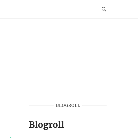
BLOGROLL
Blogroll