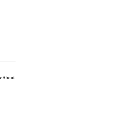
w About