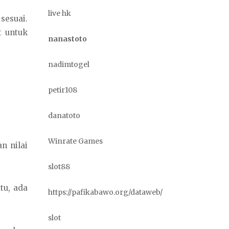
live hk
sesuai.
t untuk
nanastoto
nadimtogel
petir108
danatoto
Winrate Games
n nilai
slot88
tu, ada
https://pafikabawo.org/dataweb/
slot