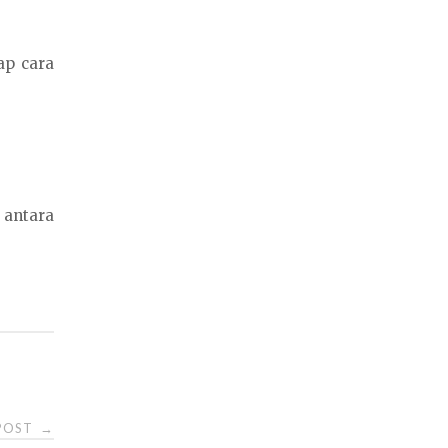
ap cara
 antara
 POST
→