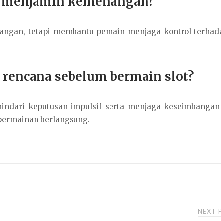
t menjamin kemenangan?
angan, tetapi membantu pemain menjaga kontrol terhad
rencana sebelum bermain slot?
dari keputusan impulsif serta menjaga keseimbangan
 permainan berlangsung.
NEXT