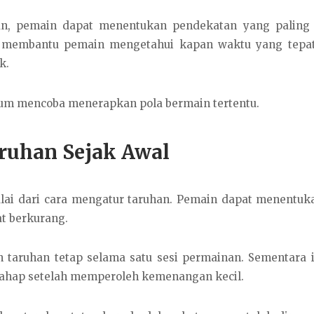
n, pemain dapat menentukan pendekatan yang paling 
a membantu pemain mengetahui kapan waktu yang tepa
k.
um mencoba menerapkan pola bermain tertentu.
ruhan Sejak Awal
lai dari cara mengatur taruhan. Pemain dapat menentuka
at berkurang.
aruhan tetap selama satu sesi permainan. Sementara i
tahap setelah memperoleh kemenangan kecil.