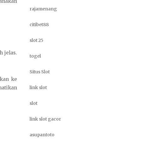
canakan
rajamenang
citibet88
slot 25
 jelas.
togel
Situs Slot
tkan ke
hatikan
link slot
slot
link slot gacor
asupantoto