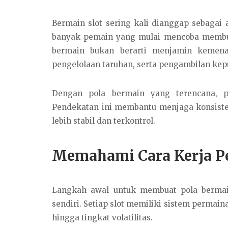
Bermain slot sering kali dianggap sebagai
banyak pemain yang mulai mencoba membuat
bermain bukan berarti menjamin kemena
pengelolaan taruhan, serta pengambilan kep
Dengan pola bermain yang terencana, p
Pendekatan ini membantu menjaga konsist
lebih stabil dan terkontrol.
Memahami Cara Kerja P
Langkah awal untuk membuat pola bermai
sendiri. Setiap slot memiliki sistem permain
hingga tingkat volatilitas.