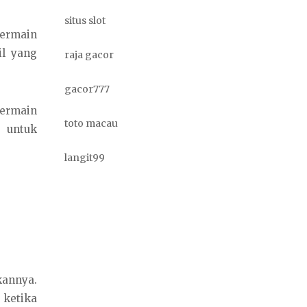
situs slot
bermain
il yang
raja gacor
gacor777
bermain
toto macau
 untuk
langit99
kannya.
 ketika