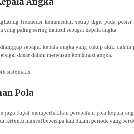
Kepala Angka
hitung frekuensi kemunculan setiap digit pada posisi 
 yang paling sering muncul sebagai kepala angka.
g dianggap sebagai kepala angka yang cukup aktif dalam 
 sebagai dasar dalam menyusun kombinasi angka.
ih sistematis.
an Pola
in juga dapat memperhatikan perubahan pola kepala ang
 tertentu muncul beberapa kali dalam periode yang berd