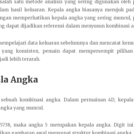
salah satu metode analisis yang sering digunakan oleh
m hasil keluaran. Kepala angka biasanya merujuk pad
engan memperhatikan kepala angka yang sering muncul,
g dapat dijadikan referensi dalam menyusun kombinasi 
mempelajari data keluaran sebelumnya dan mencatat kem
is yang konsisten, pemain dapat mempersempit piliha
di lebih terarah.
la Angka
 sebuah kombinasi angka. Dalam permainan 4D, kepal
angka yang muncul.
h 5738, maka angka 5 merupakan kepala angka. Digit ini
rikan gambaran awal mengenai struktur kombinasi angka.