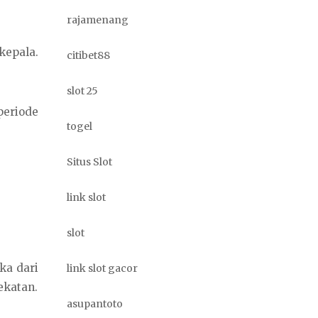
rajamenang
kepala.
citibet88
slot 25
periode
togel
Situs Slot
link slot
slot
ka dari
link slot gacor
ekatan.
asupantoto