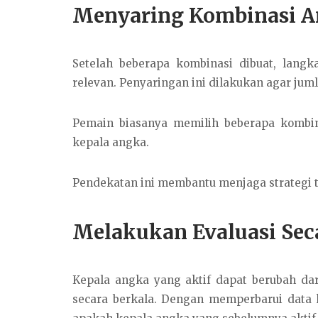
Menyaring Kombinasi 
Setelah beberapa kombinasi dibuat, lang
relevan. Penyaringan ini dilakukan agar juml
Pemain biasanya memilih beberapa kombin
kepala angka.
Pendekatan ini membantu menjaga strategi t
Melakukan Evaluasi Sec
Kepala angka yang aktif dapat berubah da
secara berkala. Dengan memperbarui data k