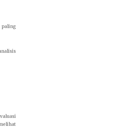
 paling
nalisis
valuasi
melihat