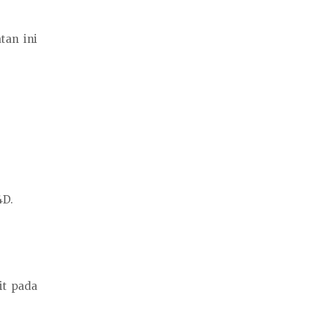
tan ini
4D.
it pada