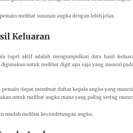
main melihat susunan angka dengan lebih jelas.
il Keluaran
 togel aktif adalah mengumpulkan data hasil keluar
 digunakan untuk melihat digit apa saja yang muncul pada
n, pemain dapat membuat daftar kepala angka yang muncu
unakan untuk melihat angka mana yang paling sering muncu
kin mudah melihat kecenderungan angka.