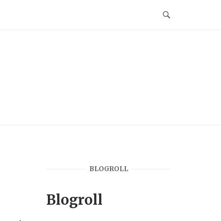
BLOGROLL
Blogroll