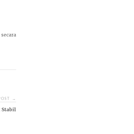
 secara
 POST
→
 Stabil