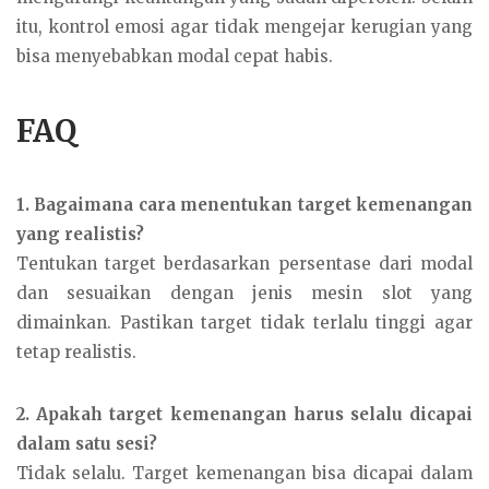
itu, kontrol emosi agar tidak mengejar kerugian yang
bisa menyebabkan modal cepat habis.
FAQ
1. Bagaimana cara menentukan target kemenangan
yang realistis?
Tentukan target berdasarkan persentase dari modal
dan sesuaikan dengan jenis mesin slot yang
dimainkan. Pastikan target tidak terlalu tinggi agar
tetap realistis.
2. Apakah target kemenangan harus selalu dicapai
dalam satu sesi?
Tidak selalu. Target kemenangan bisa dicapai dalam